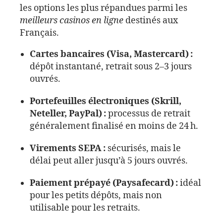
les options les plus répandues parmi les
meilleurs casinos en ligne
destinés aux
Français.
Cartes bancaires (Visa, Mastercard) :
dépôt instantané, retrait sous 2–3 jours
ouvrés.
Portefeuilles électroniques (Skrill,
Neteller, PayPal) :
processus de retrait
généralement finalisé en moins de 24 h.
Virements SEPA :
sécurisés, mais le
délai peut aller jusqu’à 5 jours ouvrés.
Paiement prépayé (Paysafecard) :
idéal
pour les petits dépôts, mais non
utilisable pour les retraits.