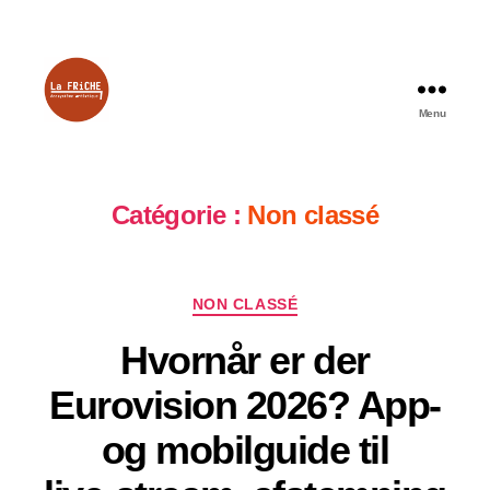
Menu
La
Friche
Catégorie :
Non classé
Catégories
NON CLASSÉ
Hvornår er der
Eurovision 2026? App‑
og mobilguide til