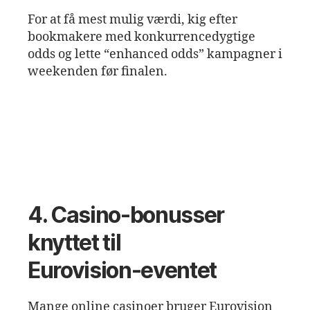
For at få mest mulig værdi, kig efter
bookmakere med konkurrencedygtige
odds og lette “enhanced odds” kampagner i
weekenden før finalen.
4. Casino‑bonusser
knyttet til
Eurovision‑eventet
Mange online casinoer bruger Eurovision