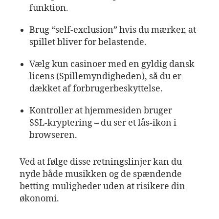
funktion.
Brug “self‑exclusion” hvis du mærker, at
spillet bliver for belastende.
Vælg kun casinoer med en gyldig dansk
licens (Spillemyndigheden), så du er
dækket af forbrugerbeskyttelse.
Kontroller at hjemmesiden bruger
SSL‑kryptering – du ser et lås‑ikon i
browseren.
Ved at følge disse retningslinjer kan du
nyde både musikken og de spændende
betting‑muligheder uden at risikere din
økonomi.