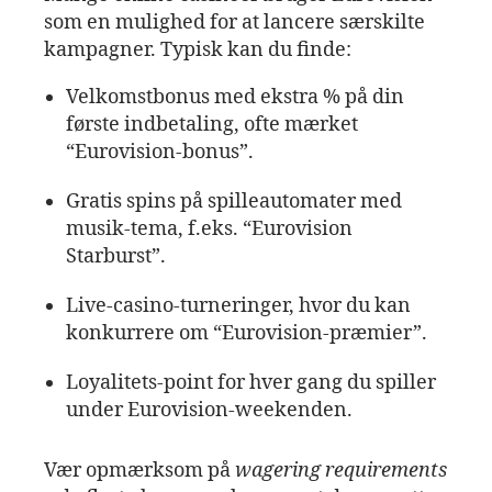
som en mulighed for at lancere særskilte
kampagner. Typisk kan du finde:
Velkomstbonus med ekstra % på din
første indbetaling, ofte mærket
“Eurovision‑bonus”.
Gratis spins på spilleautomater med
musik‑tema, f.eks. “Eurovision
Starburst”.
Live‑casino‑turneringer, hvor du kan
konkurrere om “Eurovision‑præmier”.
Loyalitets‑point for hver gang du spiller
under Eurovision‑weekenden.
Vær opmærksom på
wagering requirements