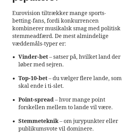
Eurovision tiltrækker mange sports­
betting‑fans, fordi konkurrencen
kombinerer musikalsk smag med politisk
stemmeadfærd. De mest almindelige
væddemåls‑typer er:
Vinder‑bet
– satser på, hvilket land der
løber med sejren.
Top‑10‑bet
– du vælger flere lande, som
skal ende i ti‑slet.
Point‑spread
– hvor mange point
forskellen mellem to lande vil være.
Stemmeteknik
– om jurypunkter eller
publikumsvote vil dominere.