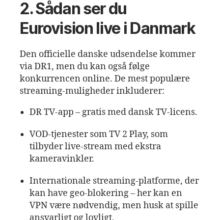
2. Sådan ser du
Eurovision live i Danmark
Den officielle danske udsendelse kommer
via DR1, men du kan også følge
konkurrencen online. De mest populære
streaming‑muligheder inkluderer:
DR TV‑app – gratis med dansk TV‑licens.
VOD‑tjenester som TV 2 Play, som
tilbyder live‑stream med ekstra
kameravinkler.
Internationale streaming‑platforme, der
kan have geo‑blokering – her kan en
VPN være nødvendig, men husk at spille
ansvarligt og lovligt.