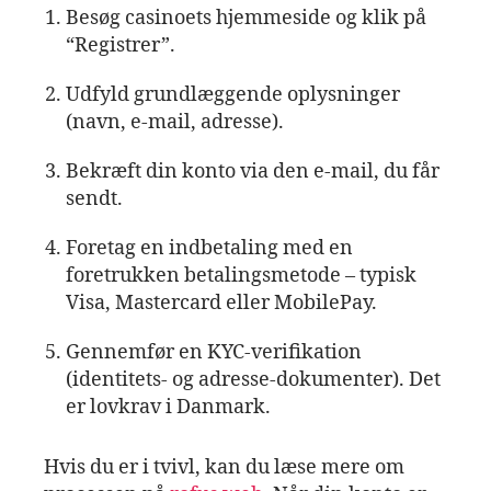
Besøg casinoets hjemmeside og klik på
“Registrer”.
Udfyld grundlæggende oplysninger
(navn, e‑mail, adresse).
Bekræft din konto via den e‑mail, du får
sendt.
Foretag en indbetaling med en
foretrukken betalingsmetode – typisk
Visa, Mastercard eller MobilePay.
Gennemfør en KYC‑verifikation
(identitets‑ og adresse‑dokumen­ter). Det
er lovkrav i Danmark.
Hvis du er i tvivl, kan du læse mere om