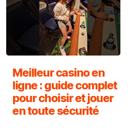
Meilleur casino en
ligne : guide complet
pour choisir et jouer
en toute sécurité