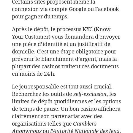
Certains sites proposent même la
connexion via compte Google ou Facebook
pour gagner du temps.
Après le dépôt, le processus KYC (Know
Your Customer) vous demandera d’envoyer
une pièce d’identité et un justificatif de
domicile. C’est une étape obligatoire pour
prévenir le blanchiment d’argent, mais la
plupart des casinos traitent ces documents
en moins de 24 h.
Le jeu responsable est tout aussi crucial.
Recherchez les outils de
self‑exclusion
, les
limites de dépôt quotidiennes et les options
de temps de pause. Un bon casino affichera
clairement son partenariat avec des
organisations telles que
Gamblers
Anonymous
ou
l’Autorité Nationale des Jeux
.