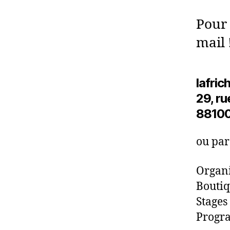
Pour 
mail 
lafri
29, ru
88100
ou par
Organi
Boutiq
Stages
Progra