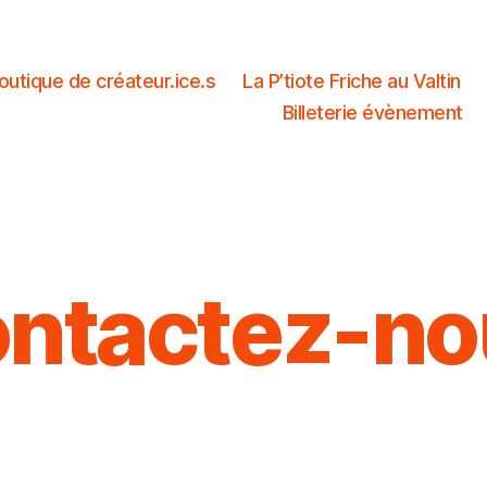
outique de créateur.ice.s
La P’tiote Friche au Valtin
Billeterie évènement
ontactez-no