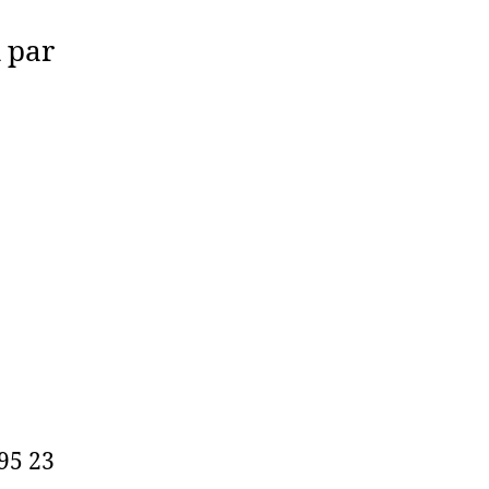
 par
 95 23