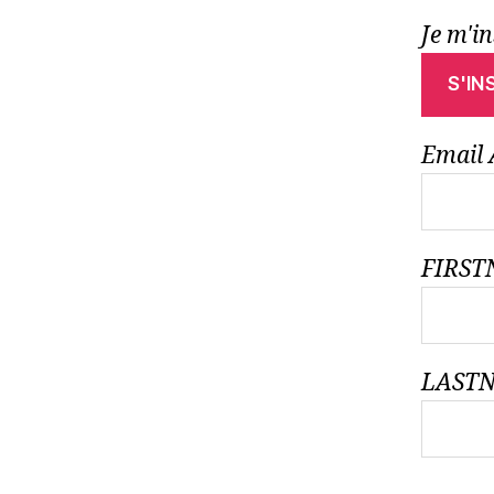
Je m'in
Email 
FIRS
LAST