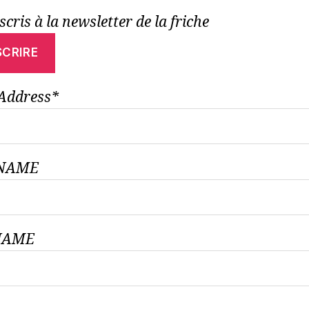
scris à la newsletter de la friche
Address*
TNAME
NAME